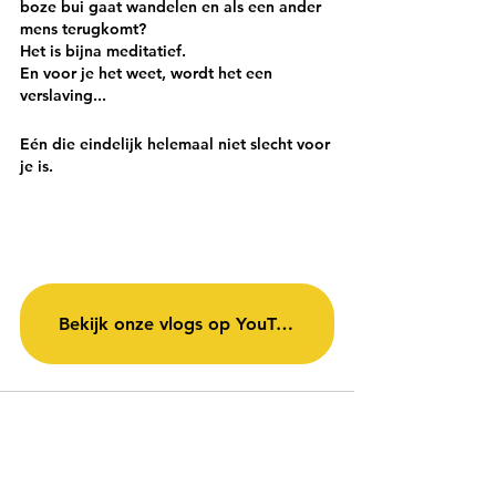
boze bui gaat wandelen en als een ander 
mens terugkomt?
Het is bijna meditatief. 
En voor je het weet, wordt het een 
verslaving...
Eén die eindelijk helemaal niet slecht voor 
je is.
Bekijk onze vlogs op YouTube!