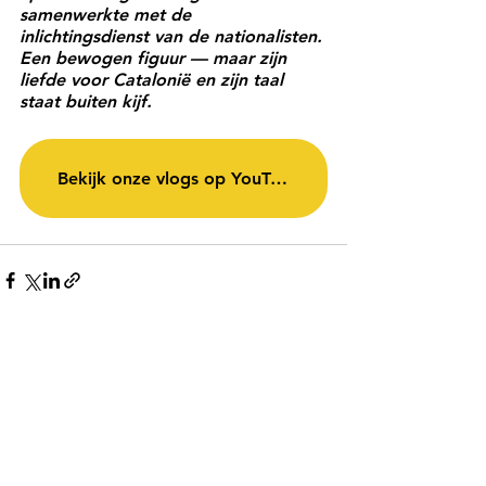
samenwerkte met de 
inlichtingsdienst van de nationalisten. 
Een bewogen figuur — maar zijn 
liefde voor Catalonië en zijn taal 
staat buiten kijf.
Bekijk onze vlogs op YouTube!
Recente blogposts