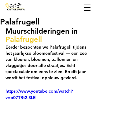
Palafrugell
Muurschilderingen in 
Palafrugell
Eerder bezochten we Palafrugell tijdens 
het jaarlijkse bloemenfestival — een zee 
van kleuren, bloemen, ballonnen en 
vlaggetjes door alle straatjes. Echt 
spectaculair om eens te zien! En dit jaar 
wordt het festival opnieuw gevierd.
https://www.youtube.com/watch?
v=b07TRt2-3LE