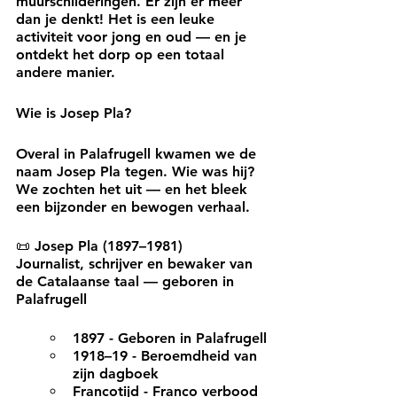
muurschilderingen. Er zijn er meer 
dan je denkt! Het is een leuke 
activiteit voor jong en oud — en je 
ontdekt het dorp op een totaal 
andere manier.
Wie is Josep Pla?
Overal in Palafrugell kwamen we de 
naam Josep Pla tegen. Wie was hij? 
We zochten het uit — en het bleek 
een bijzonder en bewogen verhaal.
📜
 Josep Pla (1897–1981)
Journalist, schrijver en bewaker van 
de Catalaanse taal — geboren in 
Palafrugell
1897 - 
Geboren in Palafrugell
1918–19
 - Beroemdheid van 
zijn dagboek
Francotijd - 
Franco verbood 