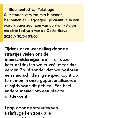
🌸 
Bloemenfestival Palafrugell
Alle straten versierd met bloemen, 
ballonnen en vlaggetjes,  je waant je in een 
ware kleurenzee. Een van de vrolijkste en 
mooiste festivals van de Costa Brava!
2026 // 30/04-03/05
Tijdens onze wandeling door de 
straatjes vielen ons de 
muurschilderingen op — en deze 
keer ontdekten we er véél meer dan 
eerder. Zo bijzonder dat we besloten 
een muurschilderingen-speurtocht op 
te nemen in onze gepersonaliseerde 
reisgids voor dit gebied. Een heel 
andere manier om een plek te 
ontdekken!
Loop door de straatjes van 
Palafrugell en zoek alle 