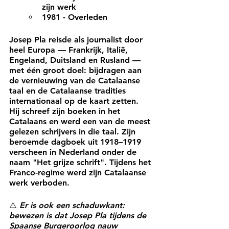
zijn werk
1981 - 
Overleden
Josep Pla reisde als journalist door 
heel Europa — Frankrijk, Italië, 
Engeland, Duitsland en Rusland — 
met één groot doel: bijdragen aan 
de vernieuwing van de Catalaanse 
taal en de Catalaanse tradities 
internationaal op de kaart zetten.
Hij schreef zijn boeken in het 
Catalaans en werd een van de meest 
gelezen schrijvers in die taal. Zijn 
beroemde dagboek uit 1918–1919 
verscheen in Nederland onder de 
naam "Het grijze schrift". Tijdens het 
Franco-regime werd zijn Catalaanse 
werk verboden.
⚠️ 
Er is ook een schaduwkant: 
bewezen is dat Josep Pla tijdens de 
Spaanse Burgeroorlog nauw 