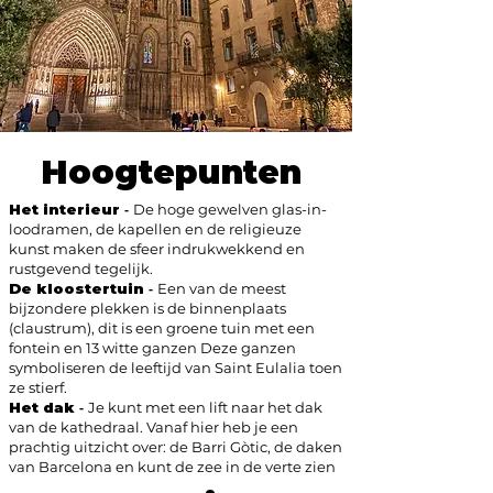
Hoogtepunten
Het interieur
-
De hoge gewelven glas-in-
loodramen, de kapellen en de religieuze
kunst maken de sfeer indrukwekkend en
rustgevend tegelijk.
De kloostertuin
-
Een van de meest
bijzondere plekken is de binnenplaats
(claustrum), dit is een groene tuin met een
fontein en 13 witte ganzen Deze ganzen
symboliseren de leeftijd van Saint Eulalia toen
ze stierf.
Het dak
-
Je kunt met een lift naar het dak
van de kathedraal. Vanaf hier heb je een
prachtig uitzicht over: de Barri Gòtic, de daken
van Barcelona en kunt de zee in de verte zien