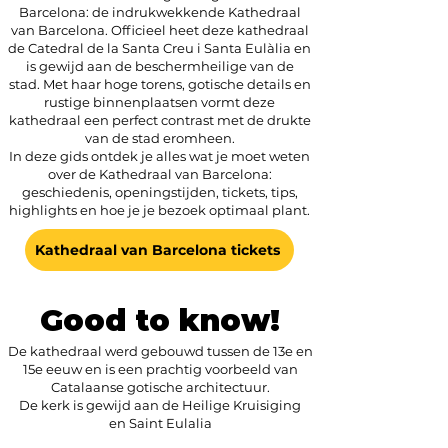
Barcelona: de indrukwekkende Kathedraal
van Barcelona. Officieel heet deze kathedraal
de Catedral de la Santa Creu i Santa Eulàlia en
is gewijd aan de beschermheilige van de
stad.
Met haar hoge torens, gotische details en
rustige binnenplaatsen vormt deze
kathedraal een perfect contrast met de drukte
van de stad eromheen.
In deze gids ontdek je alles wat je moet weten
over de Kathedraal van Barcelona:
geschiedenis, openingstijden, tickets, tips,
highlights en hoe je je bezoek optimaal plant.
Kathedraal van Barcelona tickets
Good to know!
De kathedraal werd gebouwd tussen de 13e en
15e eeuw en is een prachtig voorbeeld van
Catalaanse gotische architectuur.
De kerk is gewijd aan
de Heilige Kruisiging
en
Saint Eulalia