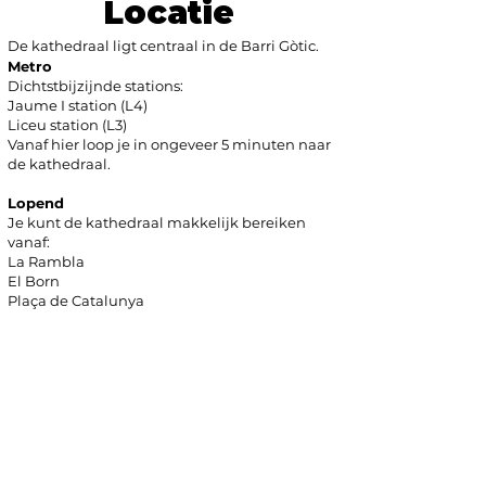
Locatie
De kathedraal ligt centraal in de Barri Gòtic.
Metro
Dichtstbijzijnde stations:
Jaume I station (L4)
Liceu station (L3)
Vanaf hier loop je in ongeveer 5 minuten naar
de kathedraal.
Lopend
Je kunt de kathedraal makkelijk bereiken
vanaf:
La Rambla
El Born
Plaça de Catalunya