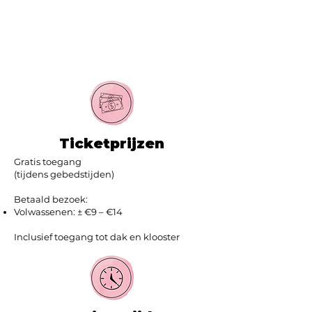
Ticketprijzen
Gratis toegang
(tijdens gebedstijden)
Betaald bezoek:
Volwassenen: ± €9 – €14
Inclusief toegang tot dak en klooster