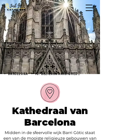
← BARCELONA
← IC. BEZIENSWAARDIGHEDEN
Kathedraal van
Barcelona
Midden in de sfeervolle wijk Barri Gòtic staat
een van de mooiste religieuze gebouwen van