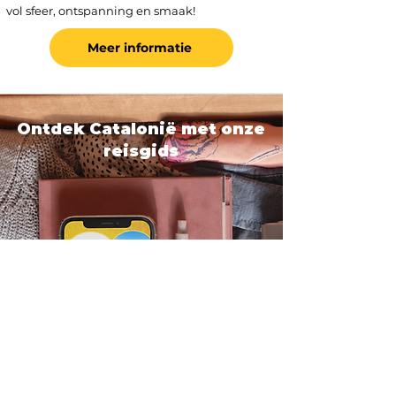
vol sfeer, ontspanning en smaak!
Meer informatie
Ontdek Catalonië met onze
reisgids