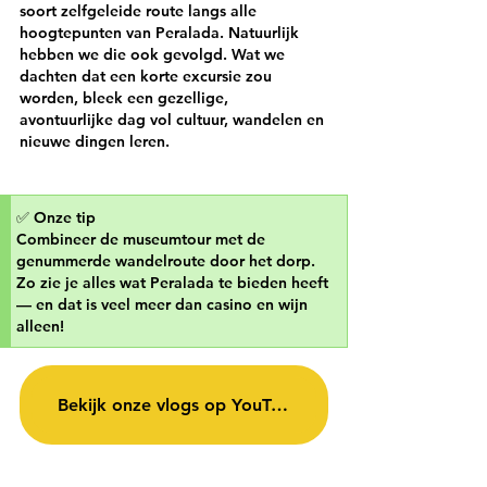
soort zelfgeleide route langs alle 
hoogtepunten van Peralada. Natuurlijk 
hebben we die ook gevolgd. Wat we 
dachten dat een korte excursie zou 
worden, bleek een gezellige, 
avontuurlijke dag vol cultuur, wandelen en 
nieuwe dingen leren.
✅
Onze tip
Combineer de museumtour met de 
genummerde wandelroute door het dorp. 
Zo zie je alles wat Peralada te bieden heeft 
— en dat is veel meer dan casino en wijn 
alleen!
Bekijk onze vlogs op YouTube!