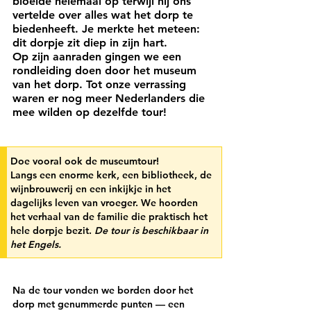
bloeide helemaal op terwijl hij ons 
vertelde over alles wat het dorp te 
biedenheeft. Je merkte het meteen: 
dit dorpje zit diep in zijn hart.
Op zijn aanraden gingen we een 
rondleiding doen door het museum 
van het dorp. Tot onze verrassing 
waren er nog meer Nederlanders die 
mee wilden op dezelfde tour!
Doe vooral ook de museumtour!
Langs een enorme kerk, een bibliotheek, de 
wijnbrouwerij en een inkijkje in het 
dagelijks leven van vroeger. We hoorden 
het verhaal van de familie die praktisch het 
hele dorpje bezit. 
De tour is beschikbaar in 
het Engels.
Na de tour vonden we borden door het 
dorp met genummerde punten — een 