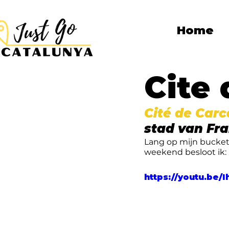
Home
Cite
Cité de Car
stad van Fra
Lang op mijn bucketl
weekend besloot ik:
https://youtu.be/