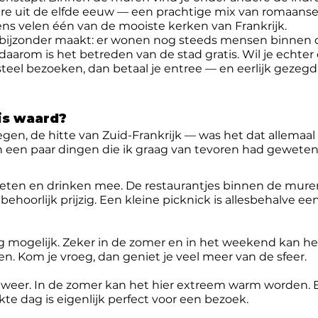
ire uit de elfde eeuw — een prachtige mix van romaanse
ns velen één van de mooiste kerken van Frankrijk.
 bijzonder maakt: er wonen nog steeds mensen binnen 
daarom is het betreden van de stad gratis. Wil je echter
eel bezoeken, dan betaal je entree — en eerlijk gezegd 
is waard?
wegen, de hitte van Zuid-Frankrijk — was het dat allemaal
jn een paar dingen die ik graag van tevoren had geweten
eten en drinken mee. De restaurantjes binnen de muren
behoorlijk prijzig. Een kleine picknick is allesbehalve e
g mogelijk. Zeker in de zomer en in het weekend kan he
n. Kom je vroeg, dan geniet je veel meer van de sfeer.
 weer. In de zomer kan het hier extreem warm worden. 
kte dag is eigenlijk perfect voor een bezoek.