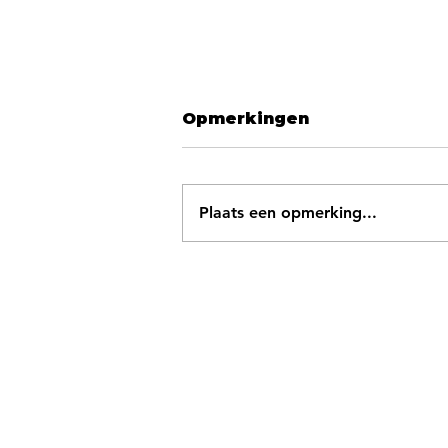
Opmerkingen
Plaats een opmerking...
Sant Jordi Desvalls