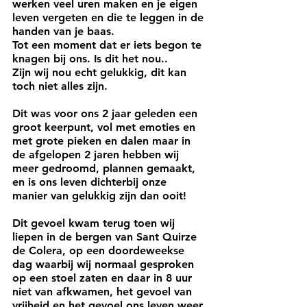
werken veel uren maken en je eigen 
leven vergeten en die te leggen in de 
handen van je baas. 
Tot een moment dat er iets begon te 
knagen bij ons. Is dit het nou..  
Zijn wij nou echt gelukkig, dit kan 
toch niet alles zijn.
Dit was voor ons 2 jaar geleden een 
groot keerpunt, vol met emoties en 
met grote pieken en dalen maar in 
de afgelopen 2 jaren hebben wij 
meer gedroomd, plannen gemaakt, 
en is ons leven dichterbij onze 
manier van gelukkig zijn dan ooit!
Dit gevoel kwam terug toen wij 
liepen in de bergen van Sant Quirze 
de Colera, op een doordeweekse 
dag waarbij wij normaal gesproken 
op een stoel zaten en daar in 8 uur 
niet van afkwamen, het gevoel van 
vrijheid en het gevoel ons leven weer 