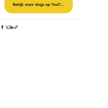
Bekijk onze vlogs op YouTube!
Recente blogposts